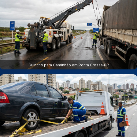
Guincho para Caminhão em Ponta Grossa‑PR