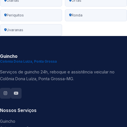
Olarias
Orfãs
Periquitos
Ronda
Uvaranas
Guincho
Colonia Dona Luiza, Ponta Grossa
Serviços de guincho 24h, reboque e assistência veicular no
Colônia Dona Luíza, Ponta Grossa-MG.
Nossos Serviços
Guincho