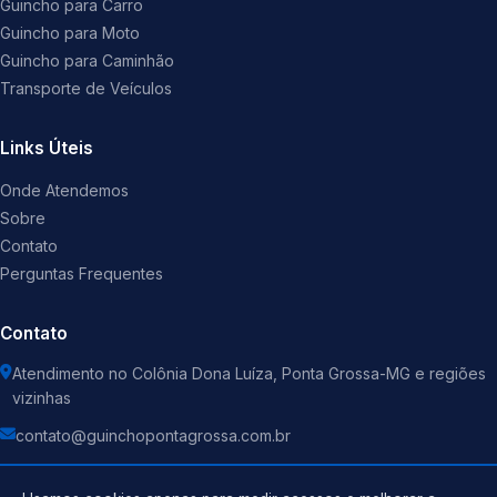
Guincho para Carro
Guincho para Moto
Guincho para Caminhão
Transporte de Veículos
Links Úteis
Onde Atendemos
Sobre
Contato
Perguntas Frequentes
Contato
Atendimento no Colônia Dona Luíza, Ponta Grossa-MG e regiões
vizinhas
contato@guinchopontagrossa.com.br