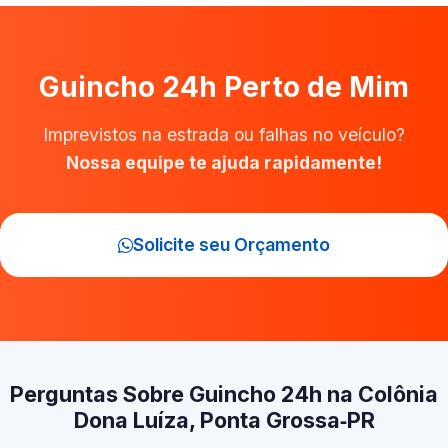
Guincho 24h Perto de Mim
Imprevistos na estrada ou falhas no veículo?
Nossa equipe te ajuda rapidamente!
Solicite seu Orçamento
Perguntas Sobre Guincho 24h na Colônia
Dona Luíza, Ponta Grossa‑PR