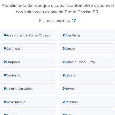
Atendimento de reboque e suporte automotivo disponível
nos bairros da cidade de Ponta Grossa‑PR.
Bairros atendidos:
17
Área Rural de Ponta Grossa
Boa Vista
Cará-cará
Centro
Chapada
Colônia Dona Luíza
Contorno
Estrela
Jardim Carvalho
Neves
Nova Rússia
Oficinas