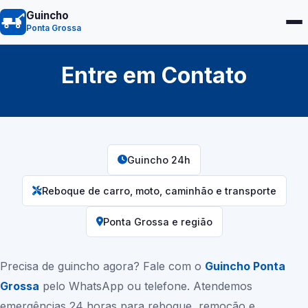
Guincho
Ponta Grossa
Entre em Contato
Guincho 24h
Reboque de carro, moto, caminhão e transporte
Ponta Grossa
e região
Precisa de guincho agora? Fale com o
Guincho
Ponta
Grossa
pelo WhatsApp ou telefone. Atendemos
emergências 24 horas para reboque, remoção e