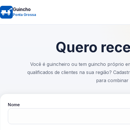
Guincho
Ponta Grossa
Quero rece
Você é guincheiro ou tem guincho próprio e
qualificados de clientes na sua região? Cadas
para combinar 
Nome