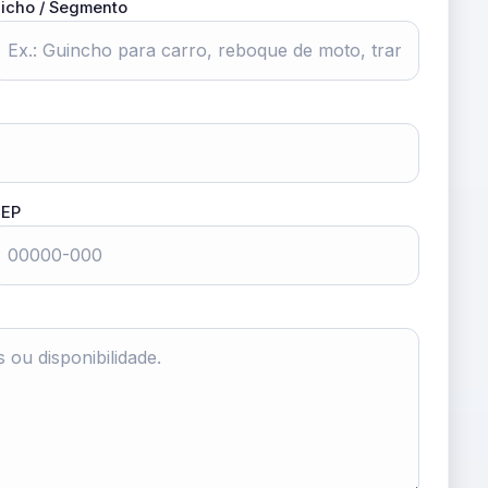
icho / Segmento
EP