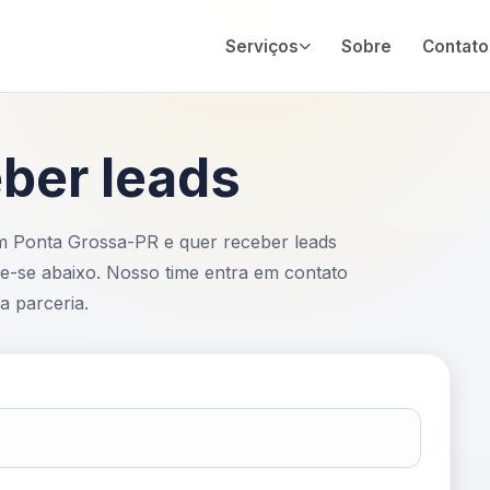
Serviços
Sobre
Contato
ber leads
m Ponta Grossa-PR e quer receber leads
tre-se abaixo. Nosso time entra em contato
a parceria.