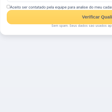
Aceito ser contatado pela equipe para analise do meu cadas
Verificar Qual
Sem spam. Seus dados sao usados ape