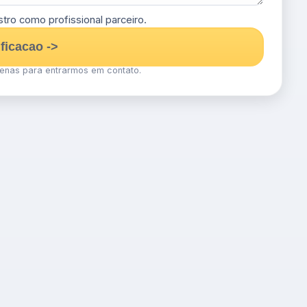
tro como profissional parceiro.
ificacao ->
nas para entrarmos em contato.