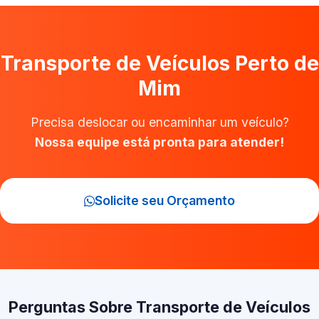
Transporte de Veículos Perto de
Mim
Precisa deslocar ou encaminhar um veículo?
Nossa equipe está pronta para atender!
Solicite seu Orçamento
Perguntas Sobre Transporte de Veículos