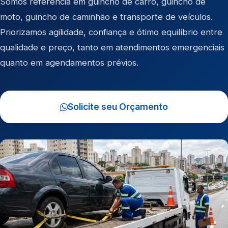
Somos referência em
guincho de carro
,
guincho de
moto
,
guincho de caminhão
e
transporte de veículos
.
Priorizamos agilidade, confiança e ótimo equilíbrio entre
qualidade e preço, tanto em atendimentos emergenciais
quanto em agendamentos prévios.
Solicite seu Orçamento