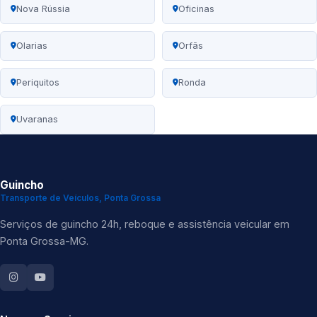
Nova Rússia
Oficinas
Olarias
Orfãs
Periquitos
Ronda
Uvaranas
Guincho
Transporte de Veículos, Ponta Grossa
Serviços de guincho 24h, reboque e assistência veicular em
Ponta Grossa-MG.