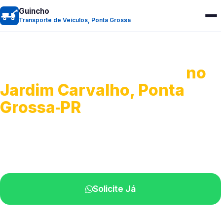
Guincho
Transporte de Veículos, Ponta Grossa
Transporte de Veículos
no
Jardim Carvalho, Ponta
Grossa‑PR
Recolhimento de veículos em geral.
Equipe especializada na sua localidade.
Solicite Já