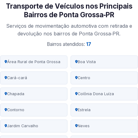
Transporte de Veículos nos Principais
Bairros de Ponta Grossa‑PR
Serviços de movimentação automotiva com retirada e
devolução nos bairros de Ponta Grossa‑PR.
Bairros atendidos:
17
Área Rural de Ponta Grossa
Boa Vista
Cará-cará
Centro
Chapada
Colônia Dona Luíza
Contorno
Estrela
Jardim Carvalho
Neves