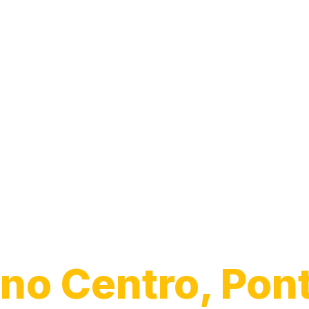
Guincho para
Caminhão
no Centro, Pon