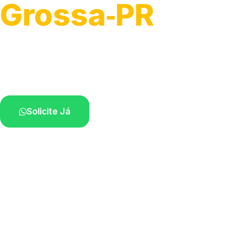
Grossa‑PR
Atendimento de apoio a veículos grandes.
Profissionais qualificados na sua região.
Solicite Já