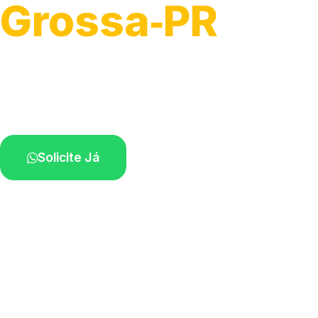
Grossa‑PR
Atendimento de apoio a veículos grandes.
Profissionais qualificados na sua região.
Solicite Já