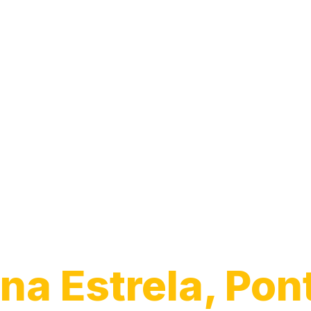
Guincho para
Caminhão
na Estrela, Pon