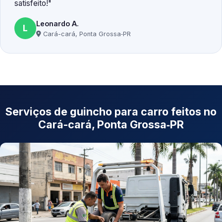
satisfeito!
Leonardo A.
L
Cará-cará, Ponta Grossa‑PR
Serviços de guincho para carro feitos no
Cará-cará, Ponta Grossa‑PR