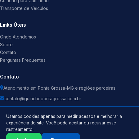
Guincho para Caminhão
Transporte de Veículos
Links Úteis
Onde Atendemos
Sobre
Contato
Perguntas Frequentes
Contato
Atendimento em Ponta Grossa-MG e regiões parceiras
contato@guinchopontagrossa.com.br
Usamos cookies apenas para medir acessos e melhorar a
experiência do site. Você pode aceitar ou recusar esse
rastreamento.
Política de Privacidade
©
2026
Guincho
. Todos os direitos reservados.
Termos de Uso