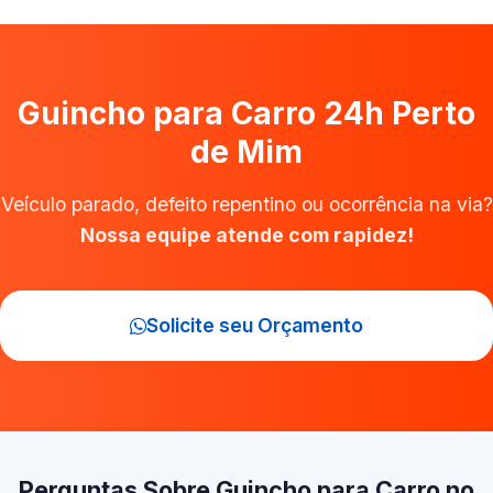
Guincho para Carro 24h Perto
de Mim
Veículo parado, defeito repentino ou ocorrência na via?
Nossa equipe atende com rapidez!
Solicite seu Orçamento
Perguntas Sobre Guincho para Carro no