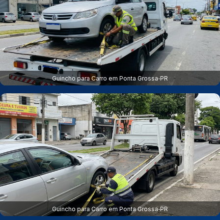
Guincho para Carro em Ponta Grossa‑PR
Guincho para Carro em Ponta Grossa‑PR