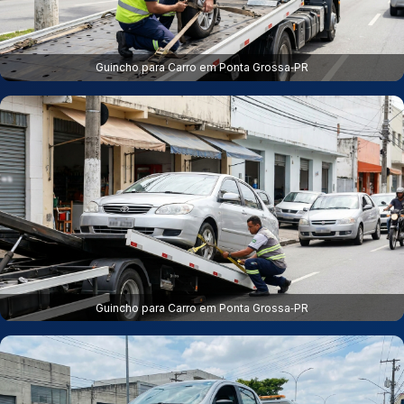
Guincho para Carro em Ponta Grossa‑PR
Guincho para Carro em Ponta Grossa‑PR