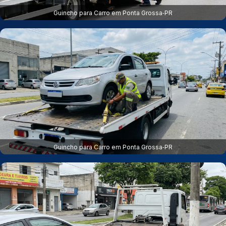
Guincho para Carro em Ponta Grossa‑PR
Guincho para Carro em Ponta Grossa‑PR