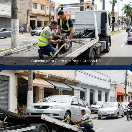
Guincho para Carro em Ponta Grossa‑PR