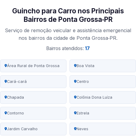
Guincho para Carro nos Principais
Bairros de Ponta Grossa‑PR
Serviço de remoção veicular e assistência emergencial
nos bairros da cidade de Ponta Grossa‑PR.
Bairros atendidos:
17
Área Rural de Ponta Grossa
Boa Vista
Cará-cará
Centro
Chapada
Colônia Dona Luíza
Contorno
Estrela
Jardim Carvalho
Neves