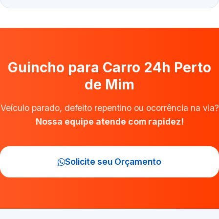
Guincho para Carro 24h Perto
de Mim
Veículo parado, defeito repentino ou ocorrência na via?
Nossa equipe atende com rapidez!
Solicite seu Orçamento