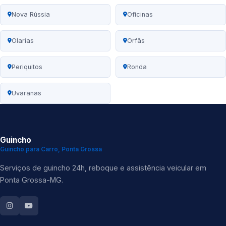
Nova Rússia
Oficinas
Olarias
Orfãs
Periquitos
Ronda
Uvaranas
Guincho
Guincho para Carro, Ponta Grossa
Serviços de guincho 24h, reboque e assistência veicular em
Ponta Grossa-MG.